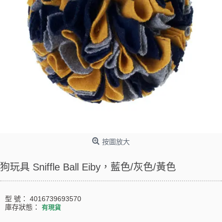
按圖放大
狗玩具 Sniffle Ball Eiby，藍色/灰色/黃色
型 號：
4016739693570
庫存狀態：
有現貨