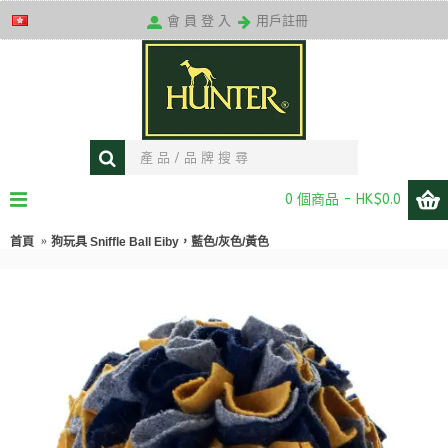
送貨條款
會 員 登 入
用戶註冊
0 個商品 - HK$0.0
首頁
狗玩具 Sniffle Ball Eiby，藍色/灰色/黃色