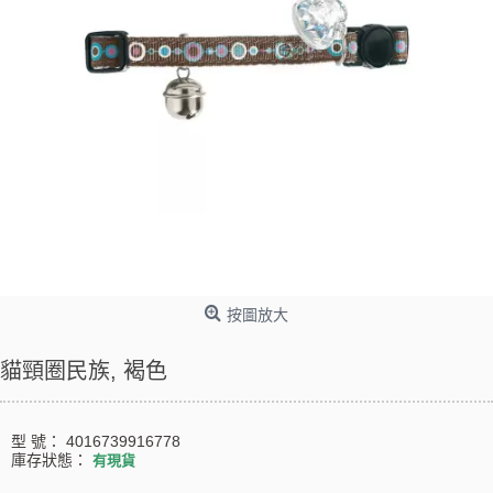
按圖放大
貓頸圈民族, 褐色
型 號：
4016739916778
庫存狀態：
有現貨