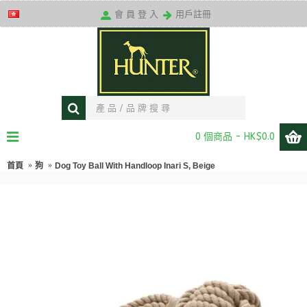
送貨條款
會 員 登 入
用戶註冊
0 個商品 - HK$0.0
首頁
狗
Dog Toy Ball With Handloop Inari S, Beige