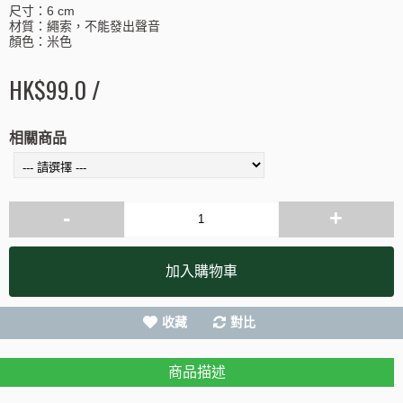
尺寸：6 cm
材質：繩索，不能發出聲音
顏色：米色
HK$99.0 /
相關商品
-
+
加入購物車
收藏
對比
商品描述